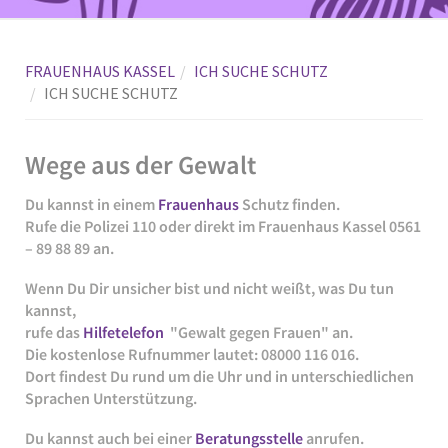
FRAUENHAUS KASSEL
ICH SUCHE SCHUTZ
ICH SUCHE SCHUTZ
Wege aus der Gewalt
Du kannst in einem
Frauenhaus
Schutz finden.
Rufe die
Polizei 110
oder direkt im
Frauenhaus Kassel 0561
– 89 88 89
an.
Wenn Du Dir unsicher bist und nicht weißt, was Du tun
kannst,
rufe das
Hilfetelefon
"Gewalt gegen Frauen"
an.
Die kostenlose Rufnummer lautet:
08000 116 016
.
Dort findest Du rund um die Uhr und in unterschiedlichen
Sprachen Unterstützung.
Du kannst auch bei einer
Beratungsstelle
anrufen.