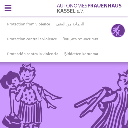
Protection from violence
الحماية من العنف
Protection contre la violence
Защита от насилия
Protección contra la violencia
Şiddetten korunma