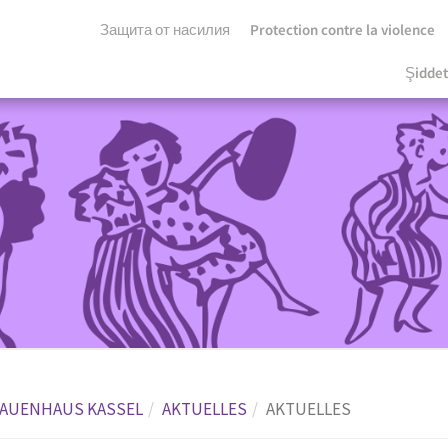
Защита от насилия
Protection contre la violence
Şidde
AUENHAUS KASSEL
AKTUELLES
AKTUELLES