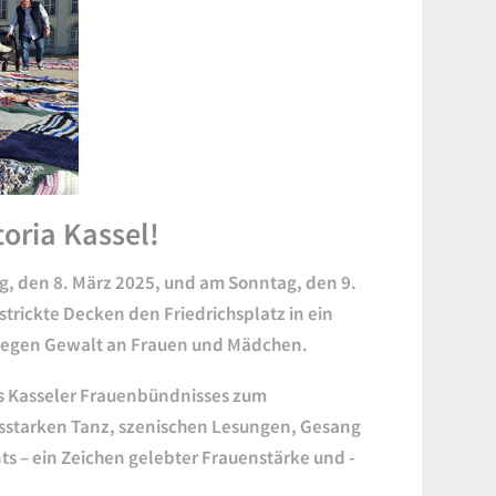
toria Kassel!
g, den 8. März 2025, und am Sonntag, den 9.
rickte Decken den Friedrichsplatz in ein
gegen Gewalt an Frauen und Mädchen.
s Kasseler Frauenbündnisses zum
sstarken Tanz, szenischen Lesungen, Gesang
 – ein Zeichen gelebter Frauenstärke und -