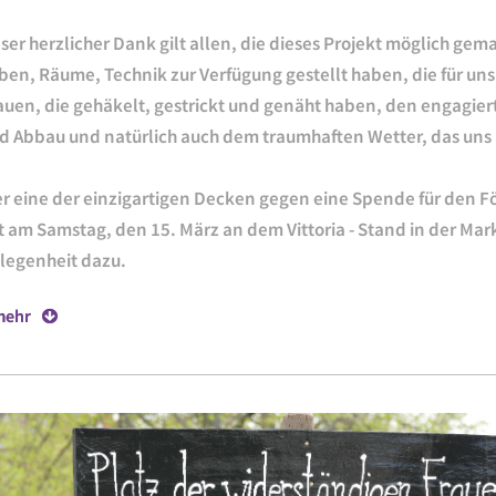
ser herzlicher Dank gilt allen, die dieses Projekt möglich gem
ben, Räume, Technik zur Verfügung gestellt haben, die für uns 
auen, die gehäkelt, gestrickt und genäht haben, den engagier
d Abbau und natürlich auch dem traumhaften Wetter, das uns 
r eine der einzigartigen Decken gegen eine Spende für den F
t am Samstag, den 15. März an dem Vittoria - Stand in der Mar
legenheit dazu.
.mehr