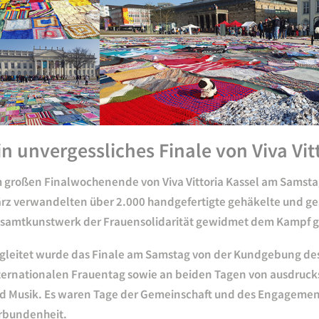
in unvergessliches Finale von Viva Vit
 großen Finalwochenende von Viva Vittoria Kassel am Samsta
rz verwandelten über 2.000 handgefertigte gehäkelte und gest
samtkunstwerk der Frauensolidarität gewidmet dem Kampf 
gleitet wurde das Finale am Samstag von der Kundgebung de
ternationalen Frauentag sowie an beiden Tagen von ausdruck
d Musik. Es waren Tage der Gemeinschaft und des Engagements
rbundenheit.