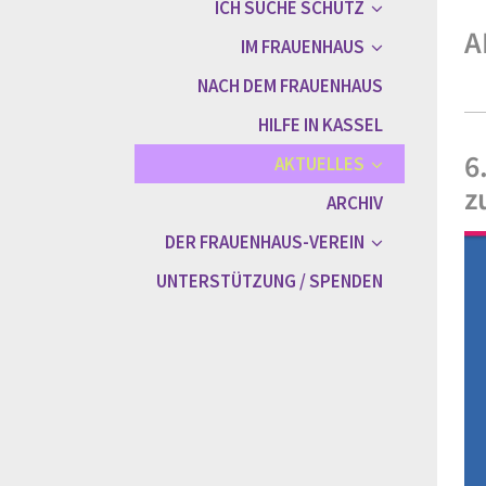
ICH SUCHE SCHUTZ
A
IM FRAUENHAUS
NACH DEM FRAUENHAUS
HILFE IN KASSEL
6
AKTUELLES
z
ARCHIV
DER FRAUENHAUS-VEREIN
UNTERSTÜTZUNG / SPENDEN