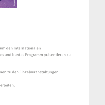
d um den Internationalen
iges und buntes Programm präsentieren zu
ionen zu den Einzelveranstaltungen
erleiten.