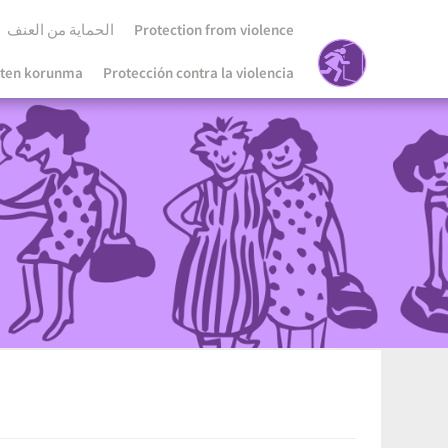
الحماية من العنف
Protection from violence
tten korunma
Protección contra la violencia