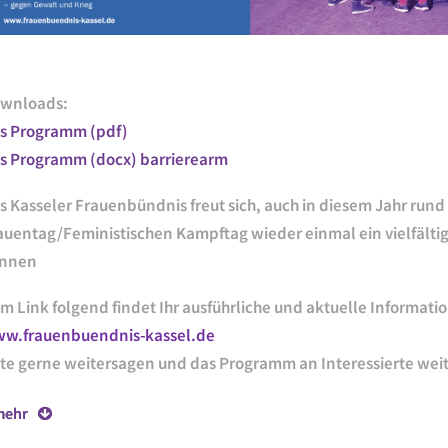
wnloads:
s Programm (pdf)
s Programm (docx) barrierearm
s Kasseler Frauenbündnis freut sich, auch in diesem Jahr run
auentag/Feministischen Kampftag wieder einmal ein vielfält
nnen
m Link folgend findet Ihr ausführliche und aktuelle Informat
w.frauenbuendnis-kassel.de
tte gerne weitersagen und das Programm an Interessierte weit
.mehr