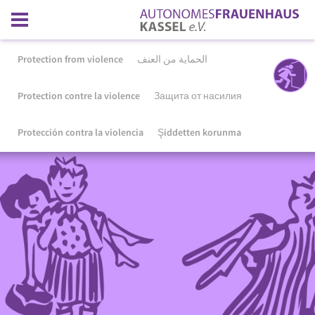
Protection from violence
الحماية من العنف
Protection contre la violence
Защита от насилия
Protección contra la violencia
Şiddetten korunma