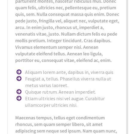
parturient montes, nascetur ridiculus mus. Donec
quam felis, ultricies nec, pellentesque eu, pretium
quis, sem. Nulla consequat massa quis enim. Donec
pede justo, fringilla vel, aliquet nec, vulputate eget,
arcu. In enim justo, rhoncus ut, imperdiet a,
venenatis vitae, justo. Nullam dictum felis eu pede
mollis pretium. Integer tincidunt. Cras dapibus.
Vivamus elementum semper nisi. Aenean
vulputate eleifend tellus. Aenean leo ligula,
porttitor eu, consequat vitae, eleifend ac, enim.
Aliquam lorem ante, dapibus in, viverra quis
Feugiat a, tellus. Phasellus viverra nulla ut
metus varius laoreet.
Quisque rutrum. Aenean imperdiet.
Etiam ultricies nisi vel augue. Curabitur
ullamcorper ultricies nisi.
Maecenas tempus, tellus eget condimentum
rhoncus, sem quam semper libero, sit amet
adipiscing sem neque sed ipsum. Nam quam nunc,