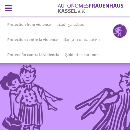
Protection from violence
الحماية من العنف
Protection contre la violence
Защита от насилия
Protección contra la violencia
Şiddetten korunma